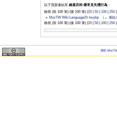
以下頁面連結至
維基百科:最常見失禮行為
：
檢視 (前 100 筆) (後 100 筆) (
20
|
50
|
100
|
250
MozTW Wiki:LanguageZh tw.php
‎
（
← 連結
檢視 (前 100 筆) (後 100 筆) (
20
|
50
|
100
|
250
關於 MozTW 