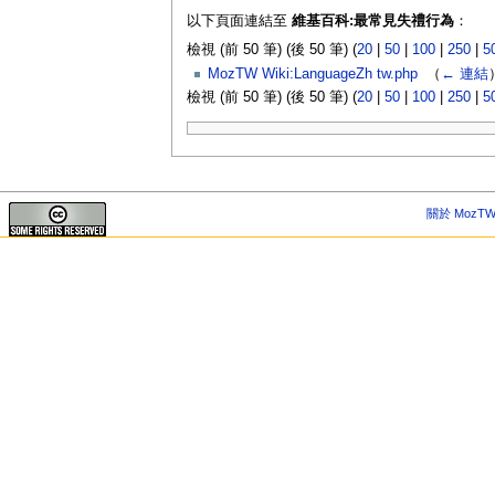
以下頁面連結至
維基百科:最常見失禮行為
：
檢視 (前 50 筆) (後 50 筆) (
20
|
50
|
100
|
250
|
5
MozTW Wiki:LanguageZh tw.php
‎
（
← 連結
檢視 (前 50 筆) (後 50 筆) (
20
|
50
|
100
|
250
|
5
關於 MozTW 