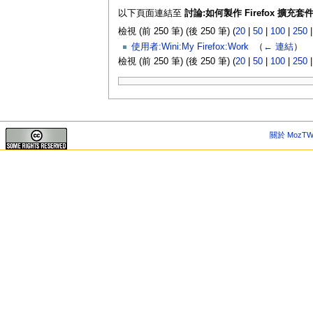
以下頁面連結至
討論:如何製作 Firefox 擴充套
檢視 (前 250 筆) (後 250 筆) (
20
|
50
|
100
|
250
使用者:Wini:My Firefox:Work
‎
（
← 連結
）
檢視 (前 250 筆) (後 250 筆) (
20
|
50
|
100
|
250
關於 MozTW 