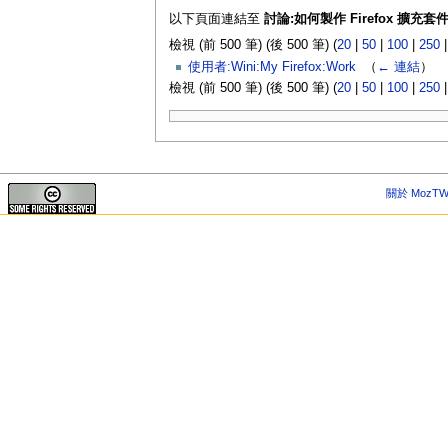
以下頁面連結至
討論:如何製作 Firefox 擴充套
檢視 (前 500 筆) (後 500 筆) (
20
|
50
|
100
|
250
使用者:Wini:My Firefox:Work
‎
（
← 連結
）
檢視 (前 500 筆) (後 500 筆) (
20
|
50
|
100
|
250
關於 MozTW 