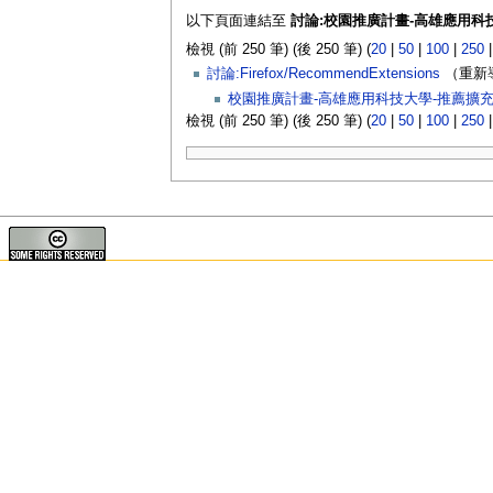
以下頁面連結至
討論:校園推廣計畫-高雄應用科
檢視 (前 250 筆) (後 250 筆) (
20
|
50
|
100
|
250
討論:Firefox/RecommendExtensions
（重新導
校園推廣計畫-高雄應用科技大學-推薦擴
檢視 (前 250 筆) (後 250 筆) (
20
|
50
|
100
|
250