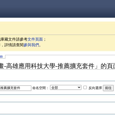
他庫藏文件請參考
文件頁面
；
作，詳情請查閱
參與我們
。
記錄
畫-高雄應用科技大學-推薦擴充套件」的頁
命名空間：
反向選擇