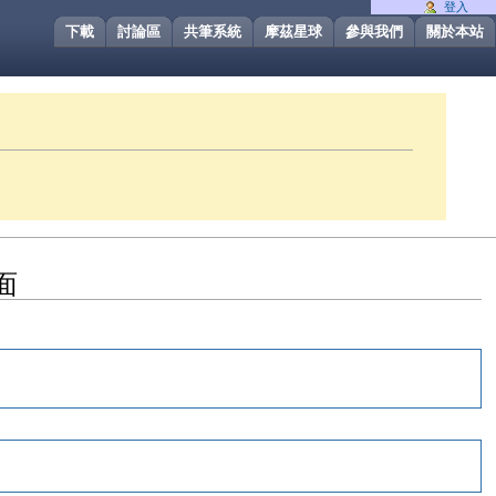
登入
下載
討論區
共筆系統
摩茲星球
參與我們
關於本站
面