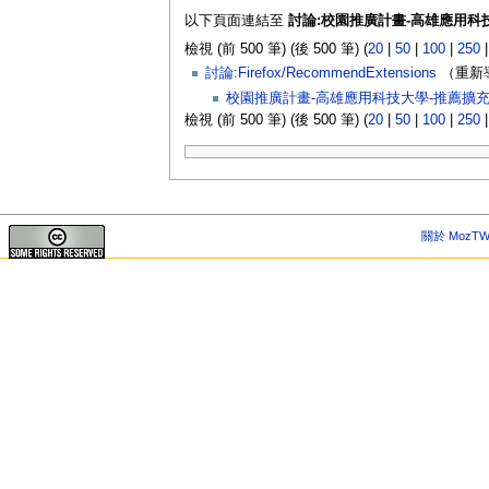
以下頁面連結至
討論:校園推廣計畫-高雄應用科
檢視 (前 500 筆) (後 500 筆) (
20
|
50
|
100
|
250
討論:Firefox/RecommendExtensions
（重新導
校園推廣計畫-高雄應用科技大學-推薦擴
檢視 (前 500 筆) (後 500 筆) (
20
|
50
|
100
|
250
關於 MozTW 