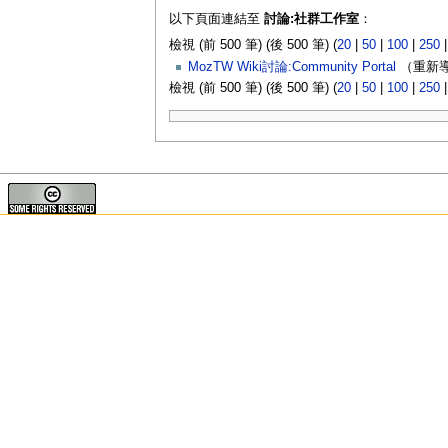
以下頁面連結至
討論:社群工作室
：
檢視 (前 500 筆) (後 500 筆) (
20
|
50
|
100
|
250
MozTW Wiki討論:Community Portal
（重新導
檢視 (前 500 筆) (後 500 筆) (
20
|
50
|
100
|
250