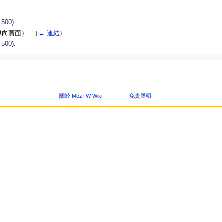
|
500
).
向頁面） ‎
（
← 連結
）
|
500
).
關於 MozTW Wiki
免責聲明