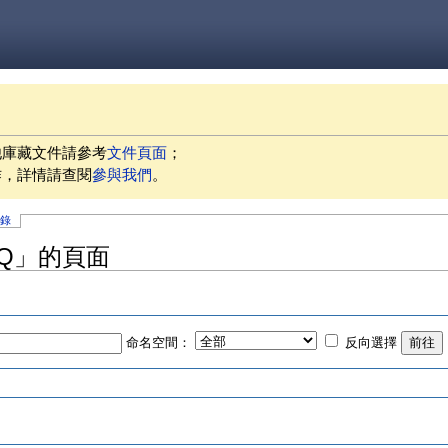
他庫藏文件請參考
文件頁面
；
作，詳情請查閱
參與我們
。
記錄
FAQ」的頁面
命名空間：
反向選擇