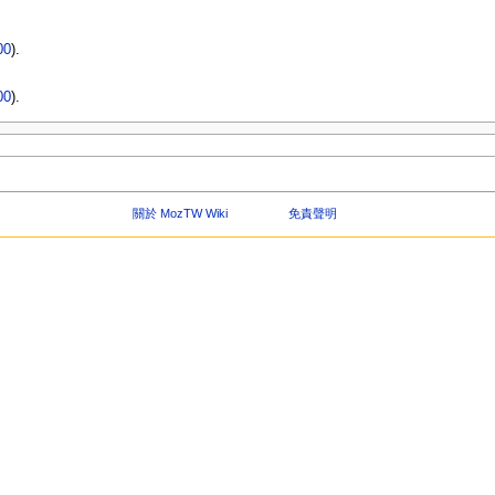
00
).
00
).
關於 MozTW Wiki
免責聲明