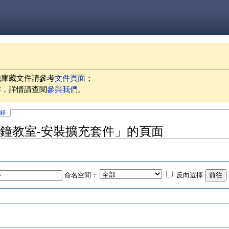
他庫藏文件請參考
文件頁面
；
作，詳情請查閱
參與我們
。
記錄
 一分鐘教室-安裝擴充套件」的頁面
命名空間：
反向選擇