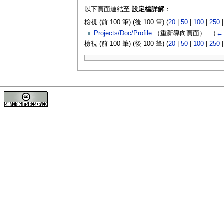
以下頁面連結至
設定檔詳解
：
檢視 (前 100 筆) (後 100 筆) (
20
|
50
|
100
|
250
Projects/Doc/Profile
（重新導向頁面） ‎
（
←
檢視 (前 100 筆) (後 100 筆) (
20
|
50
|
100
|
250