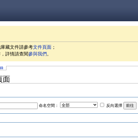
他庫藏文件請參考
文件頁面
；
作，詳情請查閱
參與我們
。
記錄
頁面
命名空間：
反向選擇