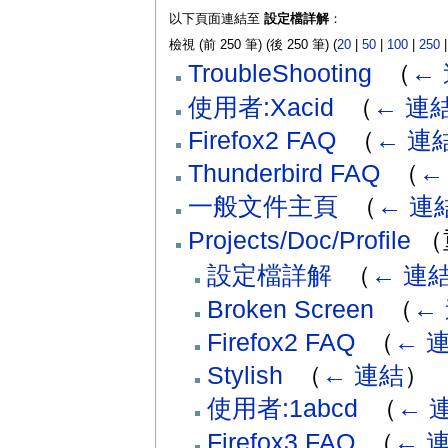
以下頁面連結至
設定檔詳解
：
檢視 (前 250 筆) (後 250 筆) (
20
|
50
|
100
|
250
TroubleShooting
‎
（
←
使用者:Xacid
‎
（
← 連
Firefox2 FAQ
‎
（
← 連
Thunderbird FAQ
‎
（
←
一般文件主頁
‎
（
← 連
Projects/Doc/Profile
（
設定檔詳解
‎
（
← 連
Broken Screen
‎
（
←
Firefox2 FAQ
‎
（
← 
Stylish
‎
（
← 連結
）
使用者:1abcd
‎
（
← 
Firefox3 FAQ
‎
（
← 