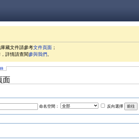
他庫藏文件請參考
文件頁面
；
作，詳情請查閱
參與我們
。
記錄
頁面
命名空間：
反向選擇