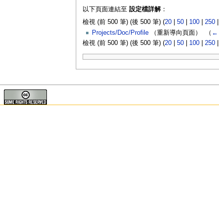
以下頁面連結至
設定檔詳解
：
檢視 (前 500 筆) (後 500 筆) (
20
|
50
|
100
|
250
Projects/Doc/Profile
（重新導向頁面） ‎
（
←
檢視 (前 500 筆) (後 500 筆) (
20
|
50
|
100
|
250