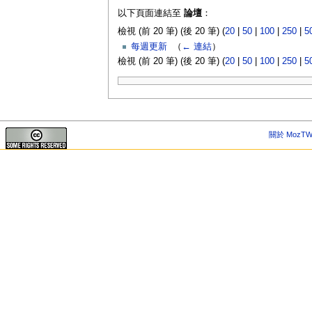
以下頁面連結至
論壇
：
檢視 (前 20 筆) (後 20 筆) (
20
|
50
|
100
|
250
|
5
每週更新
‎
（
← 連結
）
檢視 (前 20 筆) (後 20 筆) (
20
|
50
|
100
|
250
|
5
關於 MozTW 