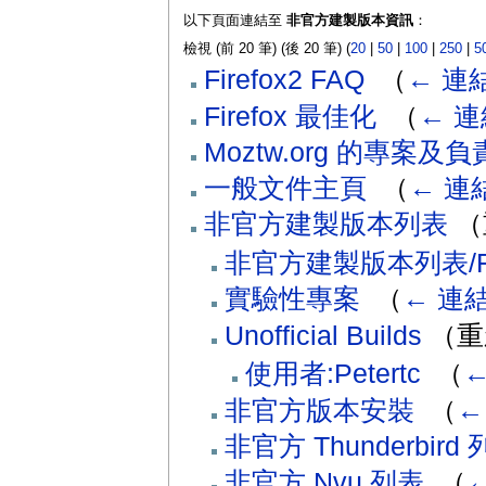
以下頁面連結至
非官方建製版本資訊
：
檢視 (前 20 筆) (後 20 筆) (
20
|
50
|
100
|
250
|
5
Firefox2 FAQ
‎
（
← 連
Firefox 最佳化
‎
（
← 連
Moztw.org 的專案及
一般文件主頁
‎
（
← 連
非官方建製版本列表
（
非官方建製版本列表/F
實驗性專案
‎
（
← 連
Unofficial Builds
（重
使用者:Petertc
‎
（
←
非官方版本安裝
‎
（
←
非官方 Thunderbird
非官方 Nvu 列表
‎
（