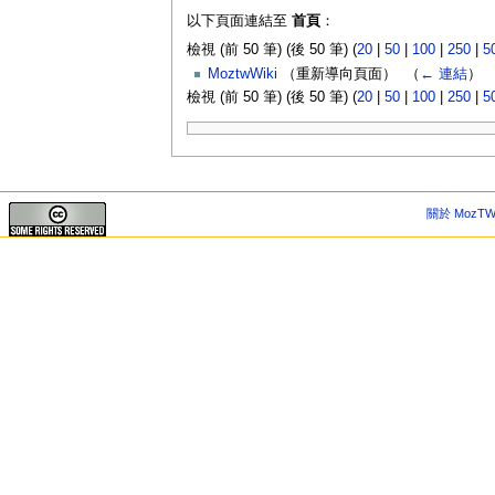
以下頁面連結至
首頁
：
檢視 (前 50 筆) (後 50 筆) (
20
|
50
|
100
|
250
|
5
MoztwWiki
（重新導向頁面） ‎
（
← 連結
）
檢視 (前 50 筆) (後 50 筆) (
20
|
50
|
100
|
250
|
5
關於 MozTW 