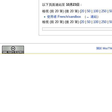
以下頁面連結至
10月23日
：
檢視 (前 20 筆) (後 20 筆) (
20
|
50
|
100
|
250
|
5
使用者:French/sandbox
‎
（
← 連結
）
檢視 (前 20 筆) (後 20 筆) (
20
|
50
|
100
|
250
|
5
關於 MozTW 