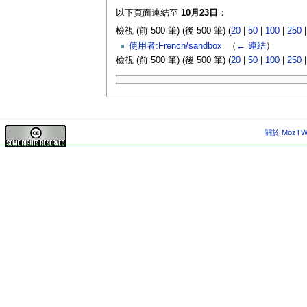
以下頁面連結至
10月23日
：
檢視 (前 500 筆) (後 500 筆) (
20
|
50
|
100
|
250
使用者:French/sandbox
‎
（
← 連結
）
檢視 (前 500 筆) (後 500 筆) (
20
|
50
|
100
|
250
關於 MozTW 