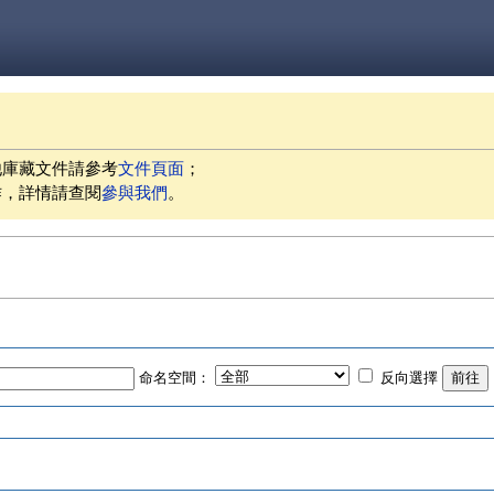
他庫藏文件請參考
文件頁面
；
作，詳情請查閱
參與我們
。
命名空間：
反向選擇