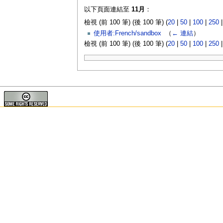
以下頁面連結至
11月
：
檢視 (前 100 筆) (後 100 筆) (
20
|
50
|
100
|
250
使用者:French/sandbox
‎
（
← 連結
）
檢視 (前 100 筆) (後 100 筆) (
20
|
50
|
100
|
250