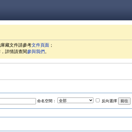
他庫藏文件請參考
文件頁面
；
作，詳情請查閱
參與我們
。
命名空間：
反向選擇