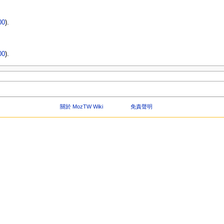
00
).
00
).
關於 MozTW Wiki
免責聲明