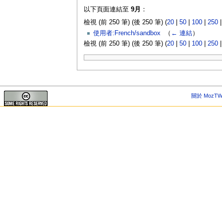
以下頁面連結至
9月
：
檢視 (前 250 筆) (後 250 筆) (
20
|
50
|
100
|
250
使用者:French/sandbox
‎
（
← 連結
）
檢視 (前 250 筆) (後 250 筆) (
20
|
50
|
100
|
250
關於 MozTW 