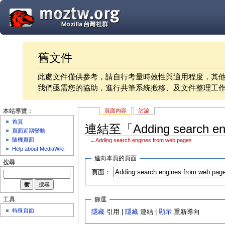
舊文件
此處文件僅供參考，請自行考量時效性與適用程度，其
我們亟需您的協助，進行共筆系統搬移、及文件整理工
頁面內容
討論
本站導覽：
首頁
連結至「Adding search en
頁面近期變動
隨機頁面
←
Adding search engines from web pages
Help about MediaWiki
連向本頁的頁面
搜尋
頁面：
篩選
工具:
特殊頁面
隱藏
引用 |
隱藏
連結 |
顯示
重新導向