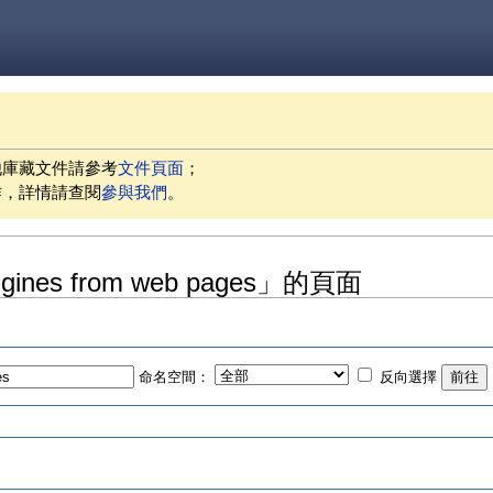
他庫藏文件請參考
文件頁面
；
作，詳情請查閱
參與我們
。
gines from web pages」的頁面
命名空間：
反向選擇