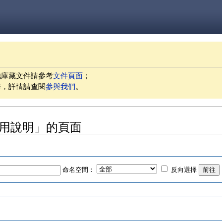
他庫藏文件請參考
文件頁面
；
作，詳情請查閱
參與我們
。
cy 使用說明」的頁面
命名空間：
反向選擇