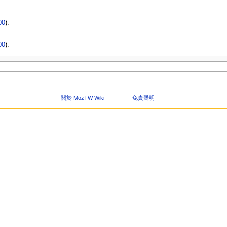
00
).
00
).
關於 MozTW Wiki
免責聲明