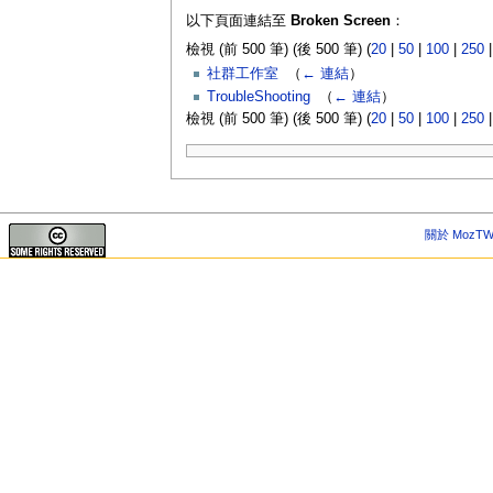
以下頁面連結至
Broken Screen
：
檢視 (前 500 筆) (後 500 筆) (
20
|
50
|
100
|
250
社群工作室
‎
（
← 連結
）
TroubleShooting
‎
（
← 連結
）
檢視 (前 500 筆) (後 500 筆) (
20
|
50
|
100
|
250
關於 MozTW 