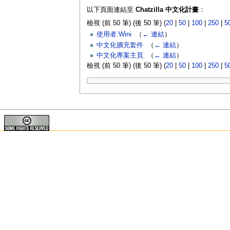
以下頁面連結至
Chatzilla 中文化計畫
：
檢視 (前 50 筆) (後 50 筆) (
20
|
50
|
100
|
250
|
5
使用者:Wini
‎
（
← 連結
）
中文化擴充套件
‎
（
← 連結
）
中文化專案主頁
‎
（
← 連結
）
檢視 (前 50 筆) (後 50 筆) (
20
|
50
|
100
|
250
|
5