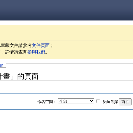
他庫藏文件請參考
文件頁面
；
作，詳情請查閱
參與我們
。
記錄
文化計畫」的頁面
命名空間：
反向選擇