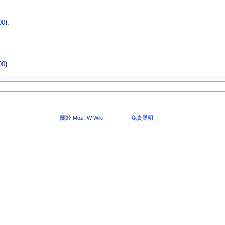
00
).
00
).
關於 MozTW Wiki
免責聲明