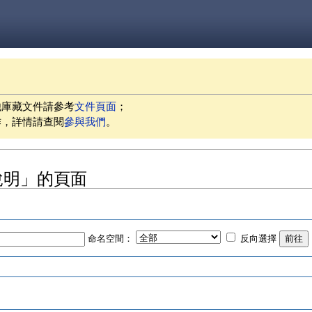
他庫藏文件請參考
文件頁面
；
作，詳情請查閱
參與我們
。
用說明」的頁面
命名空間：
反向選擇