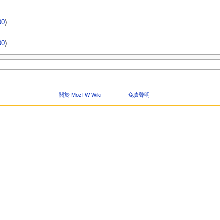
00
).
00
).
關於 MozTW Wiki
免責聲明