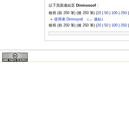
以下頁面連結至
Dinmoooof
：
檢視 (前 250 筆) (後 250 筆) (
20
|
50
|
100
|
250
使用者:Dinmoyidi
‎
（
← 連結
）
檢視 (前 250 筆) (後 250 筆) (
20
|
50
|
100
|
250