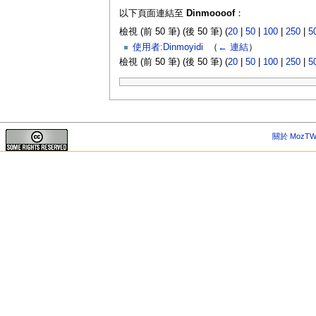
以下頁面連結至
Dinmoooof
：
檢視 (前 50 筆) (後 50 筆) (
20
|
50
|
100
|
250
|
5
使用者:Dinmoyidi
‎
（
← 連結
）
檢視 (前 50 筆) (後 50 筆) (
20
|
50
|
100
|
250
|
5
關於 MozTW 