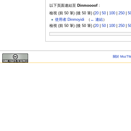
以下頁面連結至
Dinmoooof
：
檢視 (前 50 筆) (後 50 筆) (
20
|
50
|
100
|
250
|
5
使用者:Dinmoyidi
‎
（
← 連結
）
檢視 (前 50 筆) (後 50 筆) (
20
|
50
|
100
|
250
|
5
關於 MozTW 