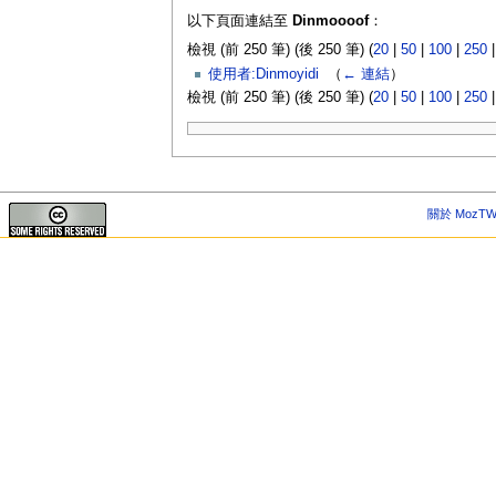
以下頁面連結至
Dinmoooof
：
檢視 (前 250 筆) (後 250 筆) (
20
|
50
|
100
|
250
使用者:Dinmoyidi
‎
（
← 連結
）
檢視 (前 250 筆) (後 250 筆) (
20
|
50
|
100
|
250
關於 MozTW 