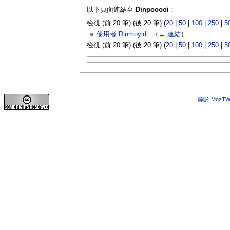
以下頁面連結至
Dinpooooi
：
檢視 (前 20 筆) (後 20 筆) (
20
|
50
|
100
|
250
|
5
使用者:Dinmoyidi
‎
（
← 連結
）
檢視 (前 20 筆) (後 20 筆) (
20
|
50
|
100
|
250
|
5
關於 MozTW 