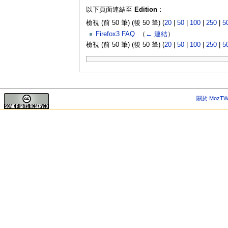
以下頁面連結至
Edition
：
檢視 (前 50 筆) (後 50 筆) (
20
|
50
|
100
|
250
|
5
Firefox3 FAQ
‎
（
← 連結
）
檢視 (前 50 筆) (後 50 筆) (
20
|
50
|
100
|
250
|
5
關於 MozTW 