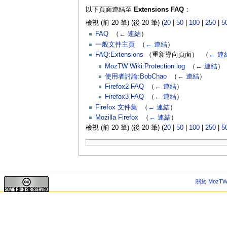
以下頁面連結至
Extensions FAQ
：
檢視 (前 20 筆) (後 20 筆) (
20
|
50
|
100
|
250
|
5
FAQ
‎
（
← 連結
）
一般文件主頁
‎
（
← 連結
）
FAQ:Extensions
（重新導向頁面） ‎
（
← 連
MozTW Wiki:Protection log
‎
（
← 連結
）
使用者討論:BobChao
‎
（
← 連結
）
Firefox2 FAQ
‎
（
← 連結
）
Firefox3 FAQ
‎
（
← 連結
）
Firefox 文件集
‎
（
← 連結
）
Mozilla Firefox
‎
（
← 連結
）
檢視 (前 20 筆) (後 20 筆) (
20
|
50
|
100
|
250
|
5
關於 MozTW 