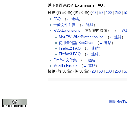
以下頁面連結至
Extensions FAQ
：
檢視 (前 50 筆) (後 50 筆) (
20
|
50
|
100
|
250
|
5
FAQ
‎
（
← 連結
）
一般文件主頁
‎
（
← 連結
）
FAQ:Extensions
（重新導向頁面） ‎
（
← 連
MozTW Wiki:Protection log
‎
（
← 連結
）
使用者討論:BobChao
‎
（
← 連結
）
Firefox2 FAQ
‎
（
← 連結
）
Firefox3 FAQ
‎
（
← 連結
）
Firefox 文件集
‎
（
← 連結
）
Mozilla Firefox
‎
（
← 連結
）
檢視 (前 50 筆) (後 50 筆) (
20
|
50
|
100
|
250
|
5
關於 MozTW 