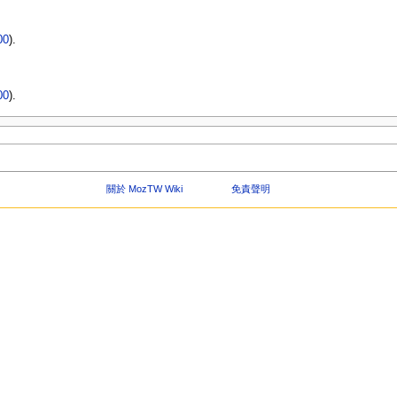
00
).
00
).
關於 MozTW Wiki
免責聲明