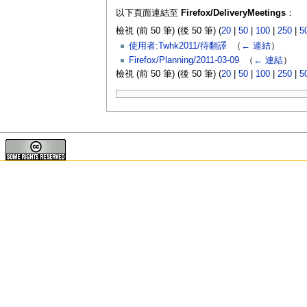
以下頁面連結至
Firefox/DeliveryMeetings
：
檢視 (前 50 筆) (後 50 筆) (
20
|
50
|
100
|
250
|
5
使用者:Twhk2011/待翻譯
‎
（
← 連結
）
Firefox/Planning/2011-03-09
‎
（
← 連結
）
檢視 (前 50 筆) (後 50 筆) (
20
|
50
|
100
|
250
|
5