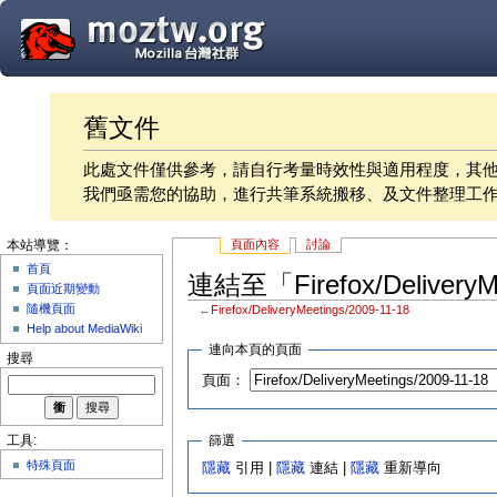
舊文件
此處文件僅供參考，請自行考量時效性與適用程度，其
我們亟需您的協助，進行共筆系統搬移、及文件整理工
頁面內容
討論
本站導覽：
首頁
連結至「Firefox/Delivery
頁面近期變動
隨機頁面
←
Firefox/DeliveryMeetings/2009-11-18
Help about MediaWiki
連向本頁的頁面
搜尋
頁面：
篩選
工具:
特殊頁面
隱藏
引用 |
隱藏
連結 |
隱藏
重新導向