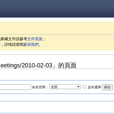
他庫藏文件請參考
文件頁面
；
作，詳情請查閱
參與我們
。
Meetings/2010-02-03」的頁面
命名空間：
反向選擇