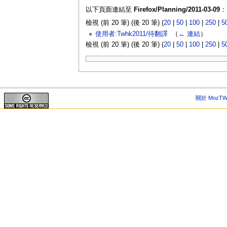
以下頁面連結至
Firefox/Planning/2011-03-09
：
檢視 (前 20 筆) (後 20 筆) (
20
|
50
|
100
|
250
|
5
使用者:Twhk2011/待翻譯
‎
（
← 連結
）
檢視 (前 20 筆) (後 20 筆) (
20
|
50
|
100
|
250
|
5
關於 MozTW 