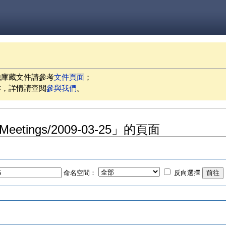
他庫藏文件請參考
文件頁面
；
作，詳情請查閱
參與我們
。
sMeetings/2009-03-25」的頁面
命名空間：
反向選擇