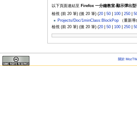
以下頁面連結至
Firefox 一分鐘教室-顯示彈出
檢視 (前 20 筆) (後 20 筆) (
20
|
50
|
100
|
250
|
5
Projects/Doc/1minClass:BlockPop
（重新導向
檢視 (前 20 筆) (後 20 筆) (
20
|
50
|
100
|
250
|
5
關於 MozTW 