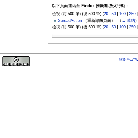
以下頁面連結至
Firefox 推廣週-放火行動
：
檢視 (前 500 筆) (後 500 筆) (
20
|
50
|
100
|
250
SpreadAction
（重新導向頁面） ‎
（
← 連結
檢視 (前 500 筆) (後 500 筆) (
20
|
50
|
100
|
250
關於 MozTW 