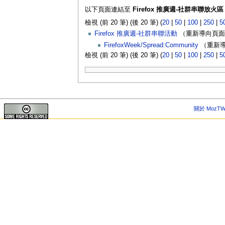
以下頁面連結至
Firefox 推廣週-社群串聯放火區
檢視 (前 20 筆) (後 20 筆) (
20
|
50
|
100
|
250
|
5
Firefox 推廣週-社群串聯活動
（重新導向頁面）
FirefoxWeek/Spread:Community
（重新導
檢視 (前 20 筆) (後 20 筆) (
20
|
50
|
100
|
250
|
5
關於 MozTW 