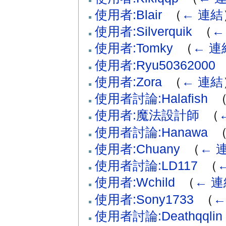
使用者:Blair
‎
（
← 連結
使用者:Silverquik
‎
（
←
使用者:Tomky
‎
（
← 連
使用者:Ryu50362000
‎
使用者:Zora
‎
（
← 連結
使用者討論:Halafish
‎
使用者:魔法設計師
‎
（
使用者討論:Hanawa
‎
使用者:Chuany
‎
（
← 
使用者討論:LD117
‎
（
使用者:Wchild
‎
（
← 連
使用者:Sony1733
‎
（
←
使用者討論:Deathqqlin