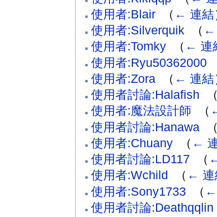
使用者:Blair
‎
（
← 連結
使用者:Silverquik
‎
（
←
使用者:Tomky
‎
（
← 連
使用者:Ryu50362000
‎
使用者:Zora
‎
（
← 連結
使用者討論:Halafish
‎
使用者:魔法設計師
‎
（
使用者討論:Hanawa
‎
使用者:Chuany
‎
（
← 
使用者討論:LD117
‎
（
使用者:Wchild
‎
（
← 連
使用者:Sony1733
‎
（
←
使用者討論:Deathqqlin