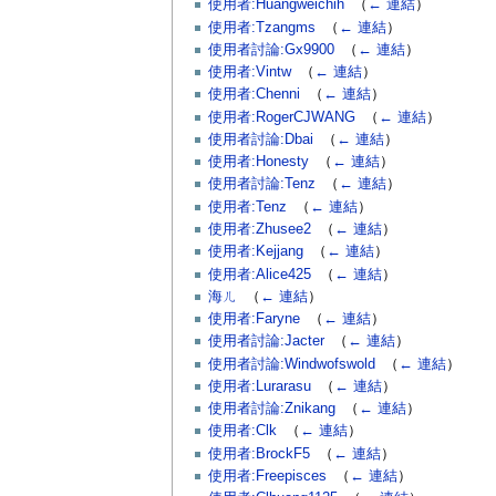
使用者:Huangweichih
‎
（
← 連結
）
使用者:Tzangms
‎
（
← 連結
）
使用者討論:Gx9900
‎
（
← 連結
）
使用者:Vintw
‎
（
← 連結
）
使用者:Chenni
‎
（
← 連結
）
使用者:RogerCJWANG
‎
（
← 連結
）
使用者討論:Dbai
‎
（
← 連結
）
使用者:Honesty
‎
（
← 連結
）
使用者討論:Tenz
‎
（
← 連結
）
使用者:Tenz
‎
（
← 連結
）
使用者:Zhusee2
‎
（
← 連結
）
使用者:Kejjang
‎
（
← 連結
）
使用者:Alice425
‎
（
← 連結
）
海ㄦ
‎
（
← 連結
）
使用者:Faryne
‎
（
← 連結
）
使用者討論:Jacter
‎
（
← 連結
）
使用者討論:Windwofswold
‎
（
← 連結
）
使用者:Lurarasu
‎
（
← 連結
）
使用者討論:Znikang
‎
（
← 連結
）
使用者:Clk
‎
（
← 連結
）
使用者:BrockF5
‎
（
← 連結
）
使用者:Freepisces
‎
（
← 連結
）