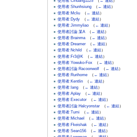
使用者:Clhuang1125
‎
（
← 連結
）
使用者:Shunhsiung
‎
（
← 連結
）
使用者:Mcliu
‎
（
← 連結
）
使用者:Dydy
‎
（
← 連結
）
使用者:Jimmyliao
‎
（
← 連結
）
使用者討論:某A
‎
（
← 連結
）
使用者:Brainma
‎
（
← 連結
）
使用者:Dreamer
‎
（
← 連結
）
使用者:Nchild
‎
（
← 連結
）
使用者:Fr3@K
‎
（
← 連結
）
使用者:Yowuko-Fox
‎
（
← 連結
）
使用者討論:Racoonwolf
‎
（
← 連結
）
使用者:Rurihome
‎
（
← 連結
）
使用者:Kentlin
‎
（
← 連結
）
使用者:Iang
‎
（
← 連結
）
使用者:Aplay
‎
（
← 連結
）
使用者:Executor
‎
（
← 連結
）
使用者討論:Halcyonstar
‎
（
← 連結
）
使用者:Tumi
‎
（
← 連結
）
使用者:Michael
‎
（
← 連結
）
使用者:Fkeishak
‎
（
← 連結
）
使用者:Sean156
‎
（
← 連結
）