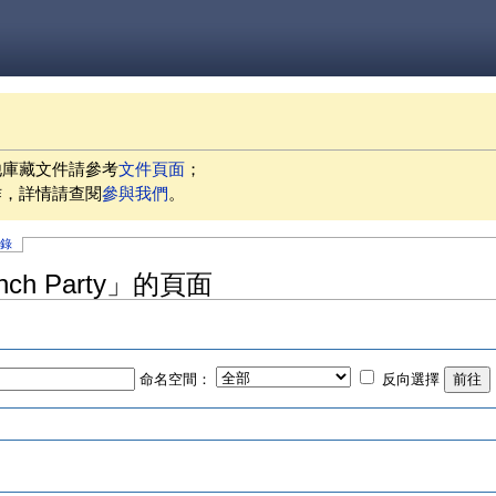
他庫藏文件請參考
文件頁面
；
作，詳情請查閱
參與我們
。
記錄
unch Party」的頁面
命名空間：
反向選擇