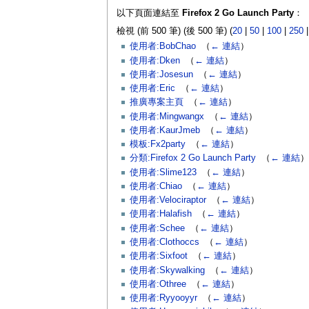
以下頁面連結至
Firefox 2 Go Launch Party
：
檢視 (前 500 筆) (後 500 筆) (
20
|
50
|
100
|
250
使用者:BobChao
‎
（
← 連結
）
使用者:Dken
‎
（
← 連結
）
使用者:Josesun
‎
（
← 連結
）
使用者:Eric
‎
（
← 連結
）
推廣專案主頁
‎
（
← 連結
）
使用者:Mingwangx
‎
（
← 連結
）
使用者:KaurJmeb
‎
（
← 連結
）
模板:Fx2party
‎
（
← 連結
）
分類:Firefox 2 Go Launch Party
‎
（
← 連結
）
使用者:Slime123
‎
（
← 連結
）
使用者:Chiao
‎
（
← 連結
）
使用者:Velociraptor
‎
（
← 連結
）
使用者:Halafish
‎
（
← 連結
）
使用者:Schee
‎
（
← 連結
）
使用者:Clothoccs
‎
（
← 連結
）
使用者:Sixfoot
‎
（
← 連結
）
使用者:Skywalking
‎
（
← 連結
）
使用者:Othree
‎
（
← 連結
）
使用者:Ryyooyyr
‎
（
← 連結
）