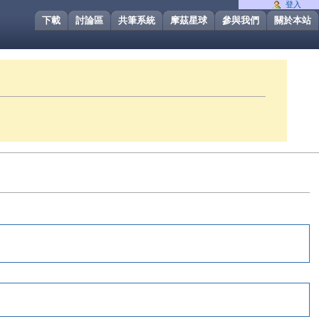
登入
下載
討論區
共筆系統
摩茲星球
參與我們
關於本站