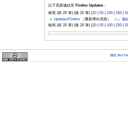
以下頁面連結至
Firefox Updates
：
檢視 (前 20 筆) (後 20 筆) (
20
|
50
|
100
|
250
|
5
Updates/Firefox
（重新導向頁面） ‎
（
← 連
檢視 (前 20 筆) (後 20 筆) (
20
|
50
|
100
|
250
|
5
關於 MozTW 