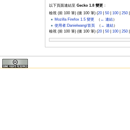
以下頁面連結至
Gecko 1.8 變更
：
檢視 (前 100 筆) (後 100 筆) (
20
|
50
|
100
|
250
Mozilla Firefox 1.5 變更
‎
（
← 連結
）
使用者:Danielwang/首頁
‎
（
← 連結
）
檢視 (前 100 筆) (後 100 筆) (
20
|
50
|
100
|
250