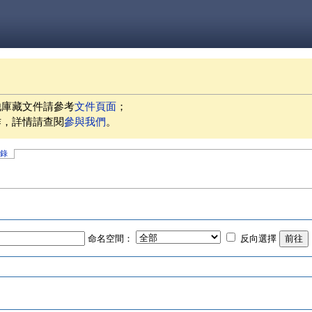
他庫藏文件請參考
文件頁面
；
作，詳情請查閱
參與我們
。
記錄
命名空間：
反向選擇