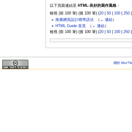
以下頁面連結至
HTML-良好的寫作風格
：
檢視 (前 100 筆) (後 100 筆) (
20
|
50
|
100
|
250
推廣網頁設計標準語法
‎
（
← 連結
）
HTML Guide 首頁
‎
（
← 連結
）
檢視 (前 100 筆) (後 100 筆) (
20
|
50
|
100
|
250
關於 MozTW 